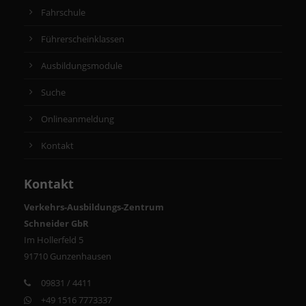
Fahrschule
Führerscheinklassen
Ausbildungsmodule
Suche
Onlineanmeldung
Kontakt
Kontakt
Verkehrs-Ausbildungs-Zentrum
Schneider GbR
Im Hollerfeld 5
91710 Gunzenhausen
09831 / 4411
+49 1516 7773337